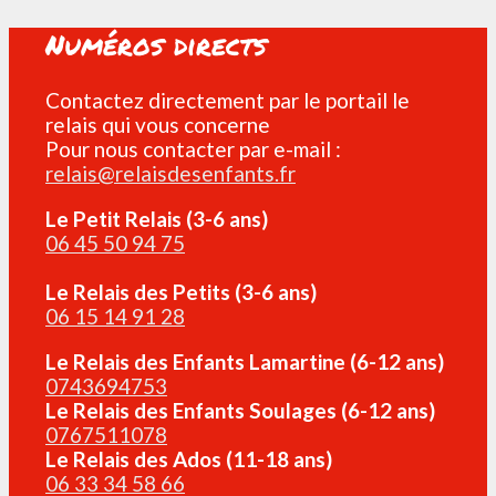
Numéros directs
Contactez directement par le portail le
relais qui vous concerne
Pour nous contacter par e-mail :
relais@relaisdesenfants.fr
Le Petit Relais (3-6 ans)
06 45 50 94 75
Le Relais des Petits (3-6 ans)
06 15 14 91 28
Le Relais des Enfants Lamartine (6-12 ans)
0743694753
Le Relais des Enfants Soulages (6-12 ans)
0767511078
Le Relais des Ados (11-18 ans)
06 33 34 58 66