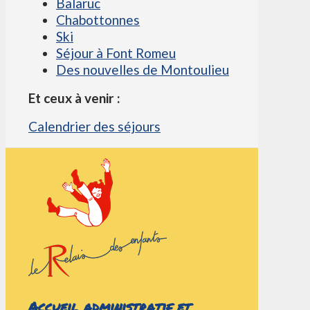
Balaruc
Chabottonnes
Ski
Séjour à Font Romeu
Des nouvelles de Montoulieu
Et ceux à venir :
Calendrier des séjours
Accueil administratif et