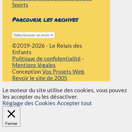
Sports
Parcourir les archives
Parcourir
les
©2019-2026 - Le Relais des
archives
Enfants
Politique de confidentialité
-
Mentions légales
Conception
Vos Projets Web
Revoir le site de 2005
Le moteur du site utilise des cookies, vous pouvez
les accepter ou les désactiver.
Réglage des Cookies
Accepter tout
Fermer