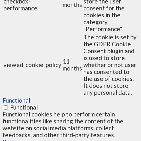
checkbox-
store the user
months
performance
consent for the
cookies in the
category
"Performance".
The cookie is set by
the GDPR Cookie
Consent plugin and
is used to store
11
viewed_cookie_policy
whether or not user
months
has consented to
the use of cookies.
It does not store
any personal data.
Functional
Functional
Functional cookies help to perform certain
functionalities like sharing the content of the
website on social media platforms, collect
feedbacks, and other third-party features.