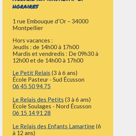
horaires
1 rue Embouque d’Or – 34000
Montpellier
Hors vacances :
Jeudis : de 14h00 à 17h00
Mardis et vendredis : De 09h30 à
12h00 et de 14h00 à 17h00
Le Petit Relais
(3 à 6 ans)
École Pasteur - Sud Écusson
06 45 50 94 75
Le Relais des Petits
(3 à 6 ans)
École Soulages - Nord Écusson
06 15 14 91 28
Le Relais des Enfants Lamartine
(6
à 12 ans)