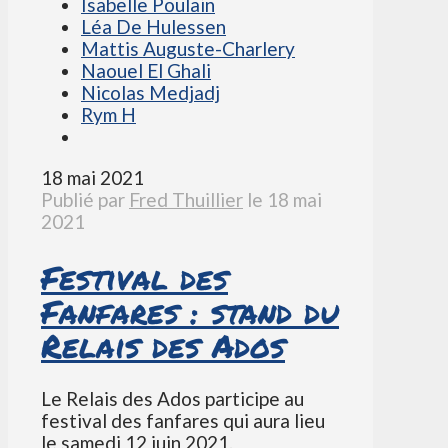
Isabelle Poulain
Léa De Hulessen
Mattis Auguste-Charlery
Naouel El Ghali
Nicolas Medjadj
Rym H
18 mai 2021
Publié par
Fred Thuillier
le
18 mai
2021
Festival des
Fanfares : stand du
Relais des Ados
Le Relais des Ados participe au
festival des fanfares qui aura lieu
le samedi 12 juin 2021.