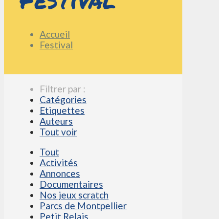
Accueil
Festival
Filtrer par :
Catégories
Etiquettes
Auteurs
Tout voir
Tout
Activités
Annonces
Documentaires
Nos jeux scratch
Parcs de Montpellier
Petit Relais