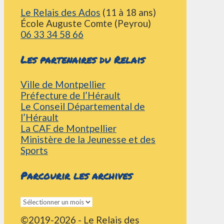
Le Relais des Ados
(11 à 18 ans)
École Auguste Comte (Peyrou)
06 33 34 58 66
Les partenaires du Relais
Ville de Montpellier
Préfecture de l’Hérault
Le Conseil Départemental de
l’Hérault
La CAF de Montpellier
Ministère de la Jeunesse et des
Sports
Parcourir les archives
Parcourir
les
©2019-2026 - Le Relais des
archives