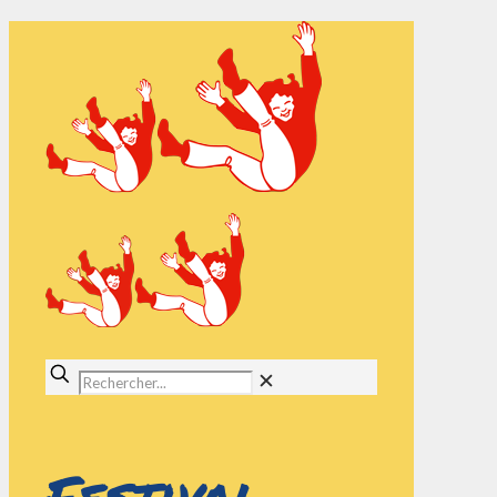
✕
Festival