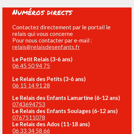
Numéros directs
Contactez directement par le portail le
relais qui vous concerne
Pour nous contacter par e-mail :
relais@relaisdesenfants.fr
Le Petit Relais (3-6 ans)
06 45 50 94 75
Le Relais des Petits (3-6 ans)
06 15 14 91 28
Le Relais des Enfants Lamartine (6-12 ans)
0743694753
Le Relais des Enfants Soulages (6-12 ans)
0767511078
Le Relais des Ados (11-18 ans)
06 33 34 58 66