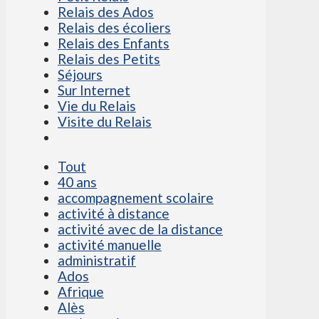
Relais des Ados
Relais des écoliers
Relais des Enfants
Relais des Petits
Séjours
Sur Internet
Vie du Relais
Visite du Relais
Tout
40 ans
accompagnement scolaire
activité à distance
activité avec de la distance
activité manuelle
administratif
Ados
Afrique
Alès