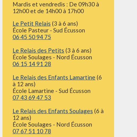
Mardis et vendredis : De 09h30 à
12h00 et de 14h00 à 17h00
Le Petit Relais
(3 à 6 ans)
École Pasteur - Sud Écusson
06 45 50 94 75
Le Relais des Petits
(3 à 6 ans)
École Soulages - Nord Écusson
06 15 14 91 28
Le Relais des Enfants Lamartine
(6
à 12 ans)
École Lamartine - Sud Écusson
07 43 69 47 53
Le Relais des Enfants Soulages
(6 à
12 ans)
École Soulages - Nord Écusson
07 67 51 10 78