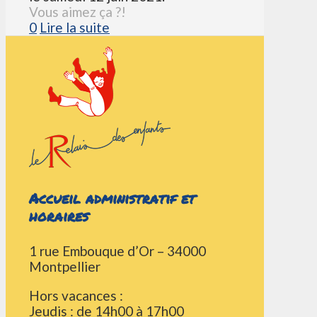
Vous aimez ça ?!
0
Lire la suite
Accueil administratif et
horaires
1 rue Embouque d’Or – 34000
Montpellier
Hors vacances :
Jeudis : de 14h00 à 17h00