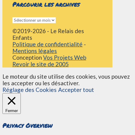
Parcourir les archives
Parcourir
les
©2019-2026 - Le Relais des
archives
Enfants
Politique de confidentialité
-
Mentions légales
Conception
Vos Projets Web
Revoir le site de 2005
Le moteur du site utilise des cookies, vous pouvez
les accepter ou les désactiver.
Réglage des Cookies
Accepter tout
Fermer
Privacy Overview