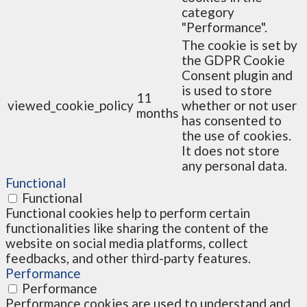
category
"Performance".
The cookie is set by
the GDPR Cookie
Consent plugin and
is used to store
11
viewed_cookie_policy
whether or not user
months
has consented to
the use of cookies.
It does not store
any personal data.
Functional
Functional
Functional cookies help to perform certain
functionalities like sharing the content of the
website on social media platforms, collect
feedbacks, and other third-party features.
Performance
Performance
Performance cookies are used to understand and