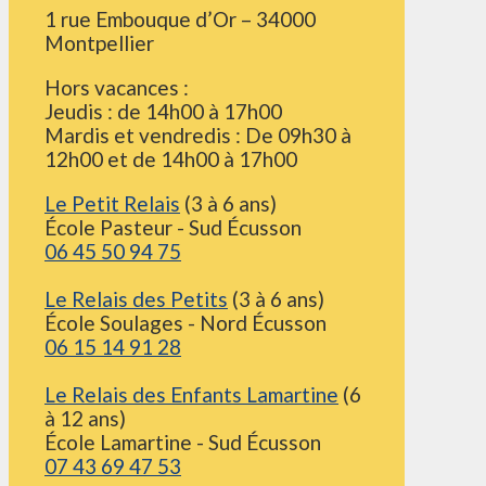
1 rue Embouque d’Or – 34000
Montpellier
Hors vacances :
Jeudis : de 14h00 à 17h00
Mardis et vendredis : De 09h30 à
12h00 et de 14h00 à 17h00
Le Petit Relais
(3 à 6 ans)
École Pasteur - Sud Écusson
06 45 50 94 75
Le Relais des Petits
(3 à 6 ans)
École Soulages - Nord Écusson
06 15 14 91 28
Le Relais des Enfants Lamartine
(6
à 12 ans)
École Lamartine - Sud Écusson
07 43 69 47 53