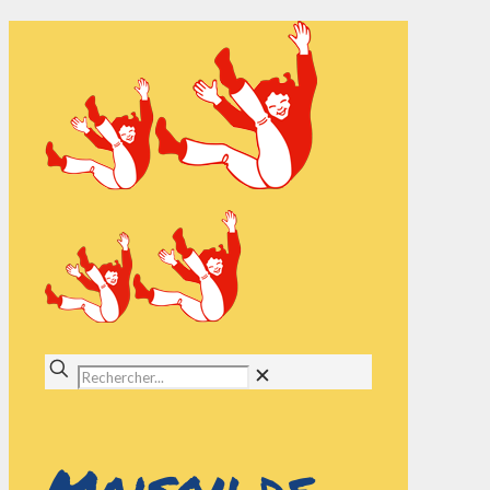
✕
Maison de