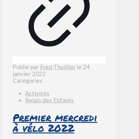
Publié par
Fred Thuillier
le
24
janvier 2022
Catégories
Activités
Relais des Enfants
Premier mercredi
à vélo 2022