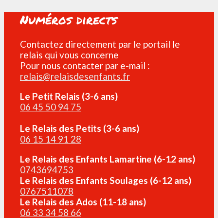
Numéros directs
Contactez directement par le portail le
relais qui vous concerne
Pour nous contacter par e-mail :
relais@relaisdesenfants.fr
Le Petit Relais (3-6 ans)
06 45 50 94 75
Le Relais des Petits (3-6 ans)
06 15 14 91 28
Le Relais des Enfants Lamartine (6-12 ans)
0743694753
Le Relais des Enfants Soulages (6-12 ans)
0767511078
Le Relais des Ados (11-18 ans)
06 33 34 58 66