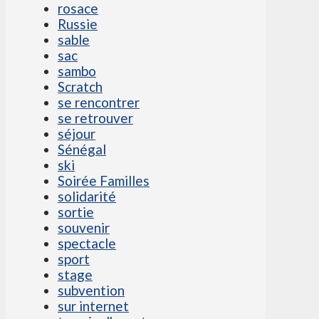
rosace
Russie
sable
sac
sambo
Scratch
se rencontrer
se retrouver
séjour
Sénégal
ski
Soirée Familles
solidarité
sortie
souvenir
spectacle
sport
stage
subvention
sur internet