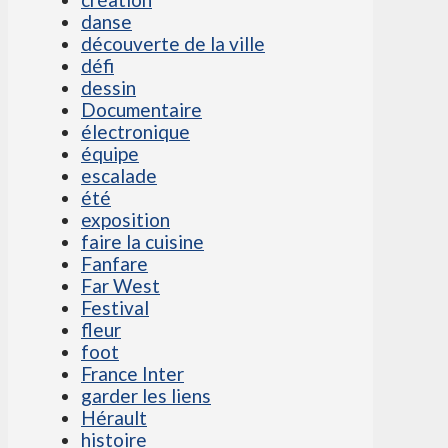
danse
découverte de la ville
défi
dessin
Documentaire
électronique
équipe
escalade
été
exposition
faire la cuisine
Fanfare
Far West
Festival
fleur
foot
France Inter
garder les liens
Hérault
histoire