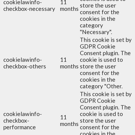
cookielawinfo-
11
store the user
checkbox-necessary
months
consent for the
cookies in the
category
"Necessary".
This cookie is set by
GDPR Cookie
Consent plugin. The
cookielawinfo-
11
cookie is used to
checkbox-others
months
store the user
consent for the
cookies in the
category "Other.
This cookie is set by
GDPR Cookie
Consent plugin. The
cookielawinfo-
cookie is used to
11
checkbox-
store the user
months
performance
consent for the
cookies in the