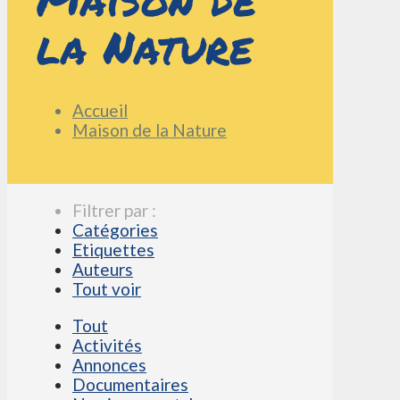
la Nature
Accueil
Maison de la Nature
Filtrer par :
Catégories
Etiquettes
Auteurs
Tout voir
Tout
Activités
Annonces
Documentaires