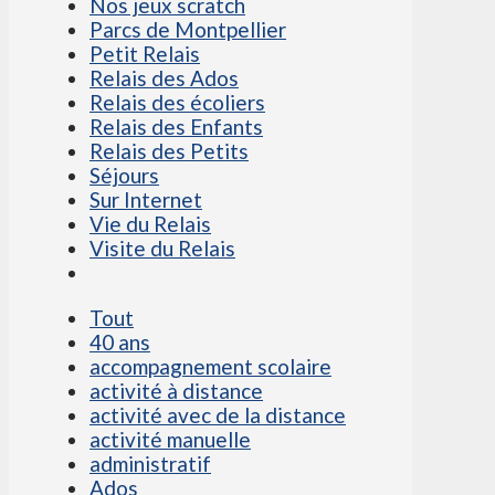
Nos jeux scratch
Parcs de Montpellier
Petit Relais
Relais des Ados
Relais des écoliers
Relais des Enfants
Relais des Petits
Séjours
Sur Internet
Vie du Relais
Visite du Relais
Tout
40 ans
accompagnement scolaire
activité à distance
activité avec de la distance
activité manuelle
administratif
Ados